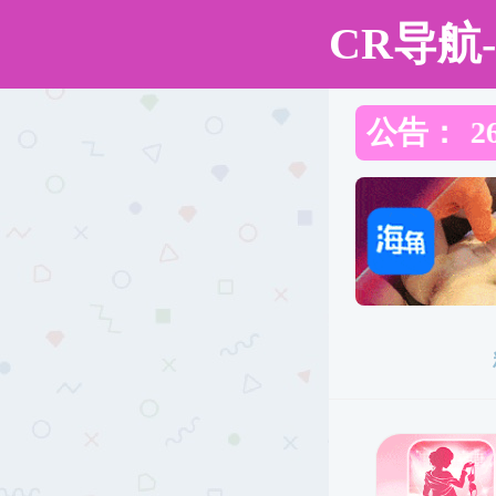
老王论坛
欢迎访问老王论坛 ！
老王论坛
老王论坛概况
人才培养
教学成果奖