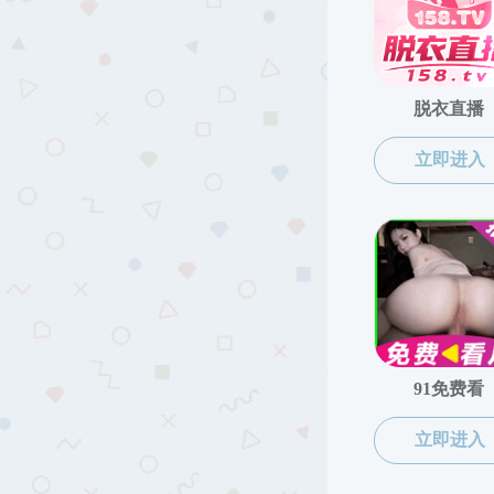
所在位置：
老王论坛
>
校友之家
校友之家
校友风采
校友动态