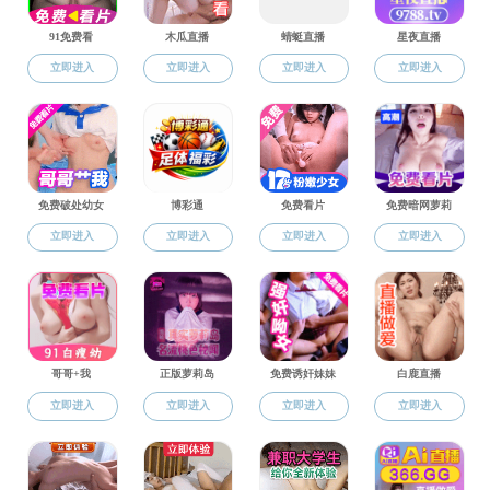
所在位置：
老王论坛
>
老王论坛 通知
>
正文
老王论坛
经个人申
公示
,
若对公示