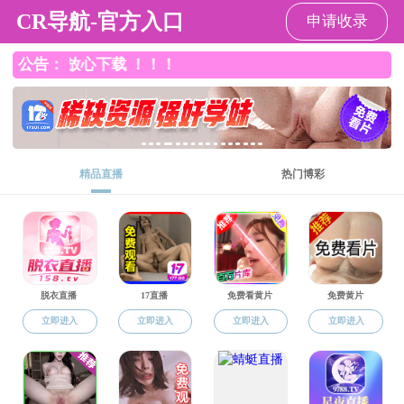
老王论坛
欢迎访问老王论坛 ！
老王论坛
老王论坛概况
人才培养
科研工作
学生工作
实验室建设
招生工作
党群工作
校友之家
教学成果奖